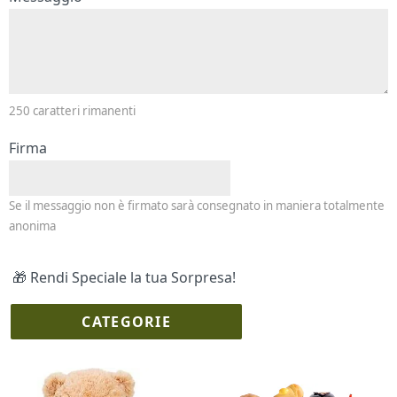
250
caratteri rimanenti
Firma
Se il messaggio non è firmato sarà consegnato in maniera totalmente
anonima
🎁 Rendi Speciale la tua Sorpresa!
CATEGORIE
I più scelti
Torte Fresche