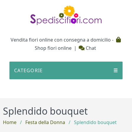
Testata
Vendita fiori online con consegna a domicilio -
Shop fiori online
|
Chat
CATEGORIE
☰
Splendido bouquet
Home
/
Festa della Donna
/
Splendido bouquet