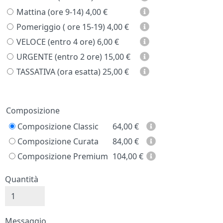
Mattina (ore 9-14)
4,00 €
Pomeriggio ( ore 15-19)
4,00 €
VELOCE (entro 4 ore)
6,00 €
URGENTE (entro 2 ore)
15,00 €
TASSATIVA (ora esatta)
25,00 €
Prezzo
Composizione
Composizione Classic
64,00
€
Composizione Curata
84,00
€
Composizione Premium
104,00
€
Quantità
Messaggio e firma
Messaggio