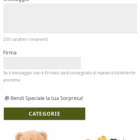
250
caratteri rimanenti
Firma
Se il messaggio non è firmato sarà consegnato in maniera totalmente
anonima
🎁 Rendi Speciale la tua Sorpresa!
CATEGORIE
I più scelti
Torte Fresche