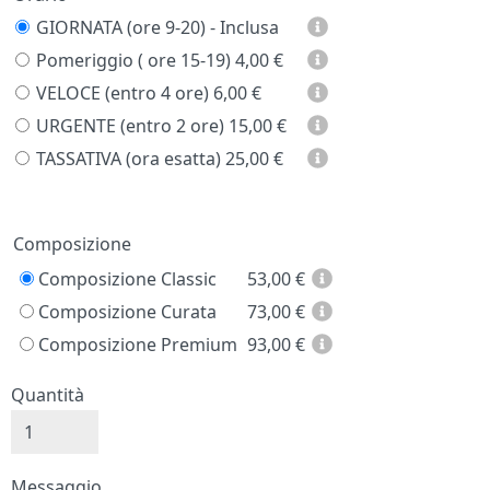
GIORNATA (ore 9-20) - Inclusa
Pomeriggio ( ore 15-19)
4,00 €
VELOCE (entro 4 ore)
6,00 €
URGENTE (entro 2 ore)
15,00 €
TASSATIVA (ora esatta)
25,00 €
Prezzo
Composizione
Composizione Classic
53,00
€
Composizione Curata
73,00
€
Composizione Premium
93,00
€
Quantità
Messaggio e firma
Messaggio