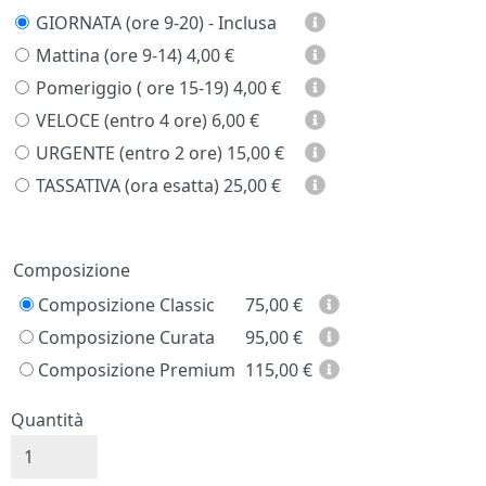
GIORNATA (ore 9-20) - Inclusa
Mattina (ore 9-14)
4,00 €
Pomeriggio ( ore 15-19)
4,00 €
VELOCE (entro 4 ore)
6,00 €
URGENTE (entro 2 ore)
15,00 €
TASSATIVA (ora esatta)
25,00 €
Prezzo
Composizione
Composizione Classic
75,00
€
Composizione Curata
95,00
€
Composizione Premium
115,00
€
Quantità