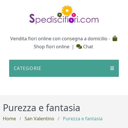
Testata
Vendita fiori online con consegna a domicilio -
Shop fiori online
|
Chat
CATEGORIE
☰
Purezza e fantasia
Home
/
San Valentino
/
Purezza e fantasia