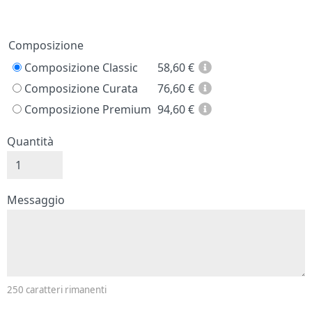
Prezzo
Composizione
Composizione Classic
58,60
€
Composizione Curata
76,60
€
Composizione Premium
94,60
€
Quantità
Messaggio e firma
Messaggio
250
caratteri rimanenti