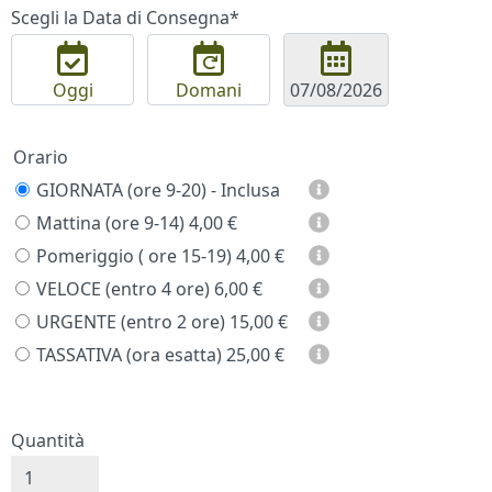
Scegli la Data di Consegna*
Oggi
Domani
Orario
GIORNATA (ore 9-20) - Inclusa
Mattina (ore 9-14)
4,00 €
Pomeriggio ( ore 15-19)
4,00 €
VELOCE (entro 4 ore)
6,00 €
URGENTE (entro 2 ore)
15,00 €
TASSATIVA (ora esatta)
25,00 €
Prezzo
Quantità