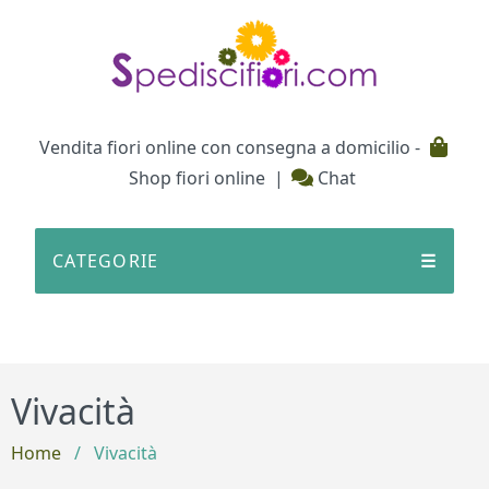
Testata
Vendita fiori online con consegna a domicilio -
Shop fiori online
|
Chat
CATEGORIE
☰
Vivacità
Home
/
Vivacità