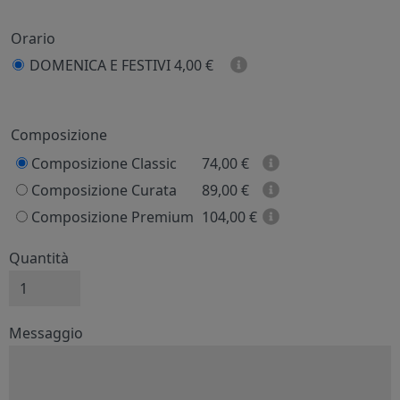
Orario
DOMENICA E FESTIVI
4,00 €
Prezzo
Composizione
Composizione Classic
74,00
€
Composizione Curata
89,00
€
Composizione Premium
104,00
€
Quantità
Messaggio e firma
Messaggio