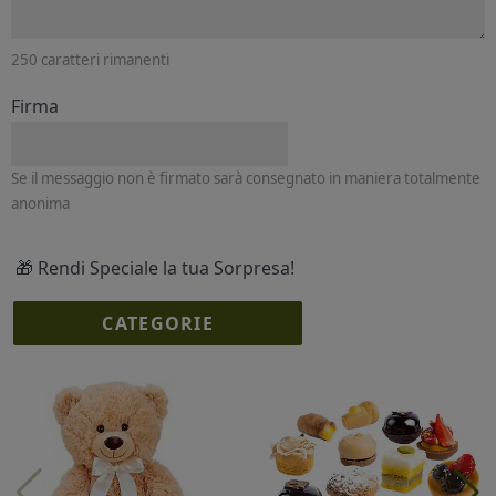
250
caratteri rimanenti
Firma
Se il messaggio non è firmato sarà consegnato in maniera totalmente
anonima
🎁 Rendi Speciale la tua Sorpresa!
CATEGORIE
I più scelti
Torte Fresche
Profumi
Collane Lussoni®