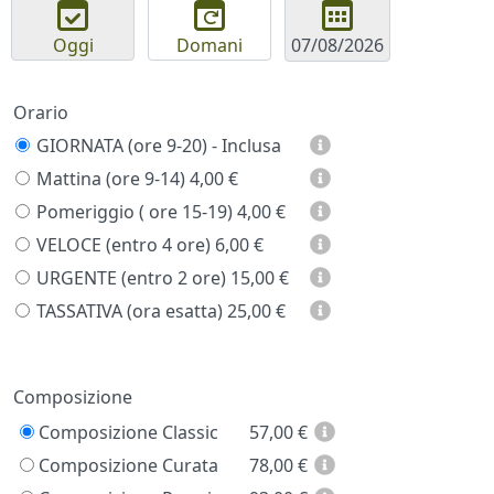
Oggi
Domani
Orario
GIORNATA (ore 9-20) - Inclusa
Mattina (ore 9-14)
4,00 €
Pomeriggio ( ore 15-19)
4,00 €
VELOCE (entro 4 ore)
6,00 €
URGENTE (entro 2 ore)
15,00 €
TASSATIVA (ora esatta)
25,00 €
Prezzo
Composizione
Composizione Classic
57,00
€
Composizione Curata
78,00
€