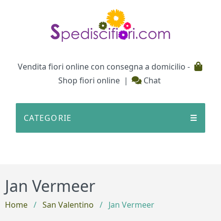
Testata
Vendita fiori online con consegna a domicilio -
Shop fiori online
|
Chat
CATEGORIE
☰
Jan Vermeer
Home
/
San Valentino
/
Jan Vermeer