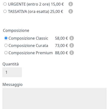
URGENTE (entro 2 ore)
15,00 €
TASSATIVA (ora esatta)
25,00 €
Prezzo
Composizione
Composizione Classic
58,00
€
Composizione Curata
73,00
€
Composizione Premium
88,00
€
Quantità
Messaggio e firma
Messaggio