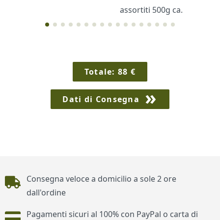
assortiti 500g ca.
Cornici
Sexy
Totale:
88
€
Dati di Consegna
Piè di pagina
Consegna veloce a domicilio a sole 2 ore
dall'ordine
Pagamenti sicuri al 100% con PayPal o carta di