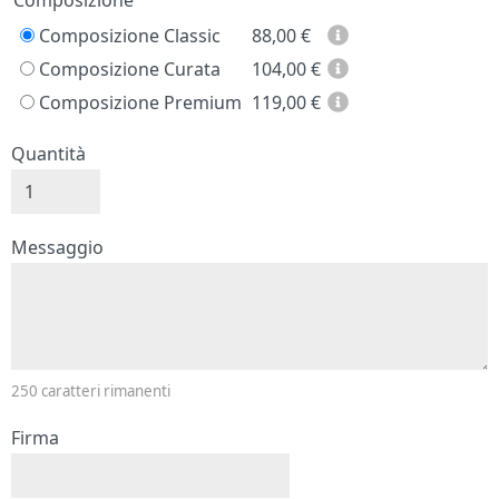
Prezzo
Composizione Classic
88,00
€
Composizione Curata
104,00
€
Composizione Premium
119,00
€
Quantità
Messaggio e firma
Messaggio
250
caratteri rimanenti
Firma