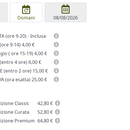
Domani
GIORNATA (ore 9-20) - Inclusa
(ore 9-14)
4,00 €
io ( ore 15-19)
4,00 €
entro 4 ore)
6,00 €
 (entro 2 ore)
15,00 €
A (ora esatta)
25,00 €
zione Classic
42,80
€
zione Curata
52,80
€
zione Premium
64,80
€