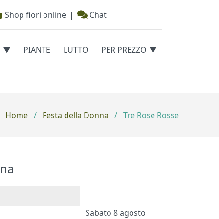
Shop fiori online
|
Chat
E
PIANTE
LUTTO
PER PREZZO
Home
/
Festa della Donna
/
Tre Rose Rosse
na
Sabato 8 agosto