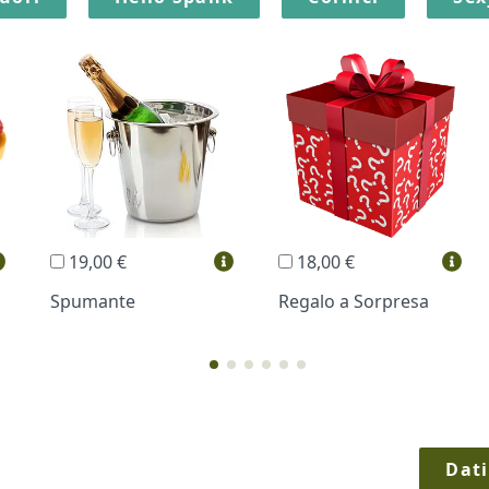
19,00 €
18,00 €
Spumante
Regalo a Sorpresa
Dati