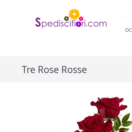
OC
Cat
Tre Rose Rosse