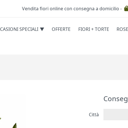
Vendita fiori online con consegna a domicilio -
Testata
CASIONI SPECIALI
OFFERTE
FIORI + TORTE
ROS
egorie
Conseg
Città