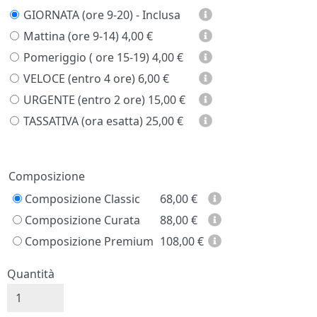
GIORNATA (ore 9-20) - Inclusa
Mattina (ore 9-14)
4,00 €
Pomeriggio ( ore 15-19)
4,00 €
VELOCE (entro 4 ore)
6,00 €
URGENTE (entro 2 ore)
15,00 €
TASSATIVA (ora esatta)
25,00 €
Prezzo
Composizione
Composizione Classic
68,00
€
Composizione Curata
88,00
€
Composizione Premium
108,00
€
Quantità