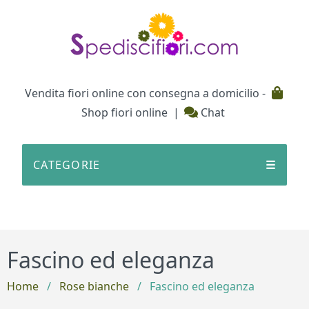
Testata
Vendita fiori online con consegna a domicilio -
Shop fiori online
|
Chat
CATEGORIE
☰
Fascino ed eleganza
Home
/
Rose bianche
/
Fascino ed eleganza