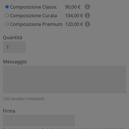
Composizione Classic
90,00
€
Composizione Curata
104,00
€
Composizione Premium
120,00
€
Quantità
Messaggio e firma
Messaggio
250
caratteri rimanenti
Firma