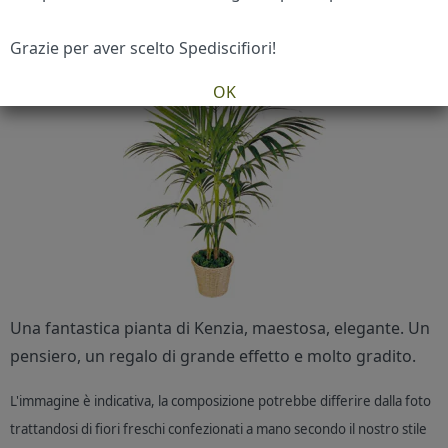
Grazie per aver scelto Spediscifiori!
OK
Una fantastica pianta di Kenzia, maestosa, elegante. Un
pensiero, un regalo di grande effetto e molto gradito.
L'immagine è indicativa, la composizione potrebbe differire dalla foto
trattandosi di fiori freschi confezionati a mano secondo il nostro stile