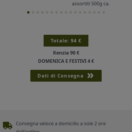
assortiti 500g ca.
Cornici
Sexy
Totale:
94
€
Kenzia
90 €
DOMENICA E FESTIVI
4 €
Dati di Consegna
Piè di pagina
Consegna veloce a domicilio a sole 2 ore
dall'ordine