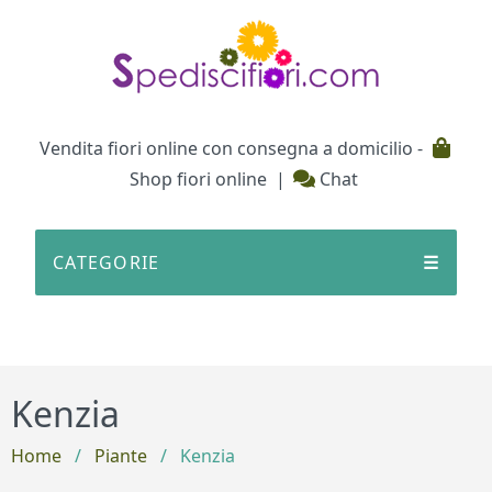
Testata
Vendita fiori online con consegna a domicilio -
Shop fiori online
|
Chat
CATEGORIE
☰
Kenzia
Home
/
Piante
/
Kenzia