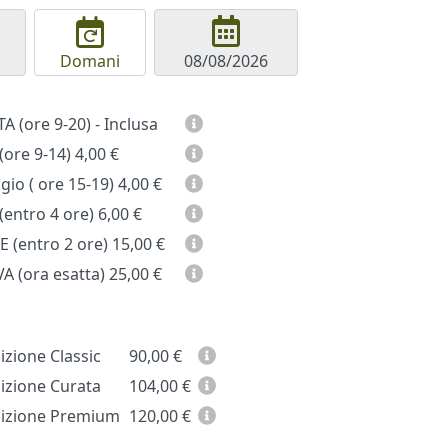
Domani
GIORNATA (ore 9-20) - Inclusa
(ore 9-14)
4,00 €
io ( ore 15-19)
4,00 €
entro 4 ore)
6,00 €
 (entro 2 ore)
15,00 €
A (ora esatta)
25,00 €
zione Classic
90,00
€
zione Curata
104,00
€
zione Premium
120,00
€