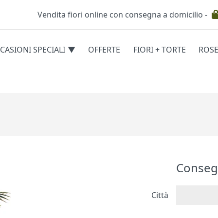
Vendita fiori online con consegna a domicilio -
Testata
CASIONI SPECIALI
OFFERTE
FIORI + TORTE
ROS
egorie
Conseg
Città