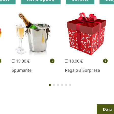
19,00 €
18,00 €
Spumante
Regalo a Sorpresa
Dati