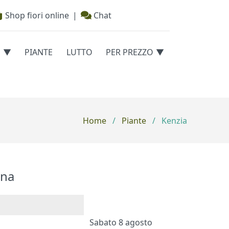
Shop fiori online
|
Chat
E
PIANTE
LUTTO
PER PREZZO
Home
/
Piante
/
Kenzia
na
Sabato 8 agosto