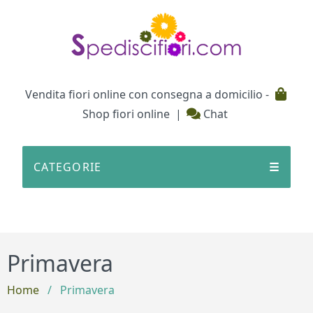
Testata
Vendita fiori online con consegna a domicilio -
Shop fiori online
|
Chat
CATEGORIE
☰
Primavera
Home
/
Primavera