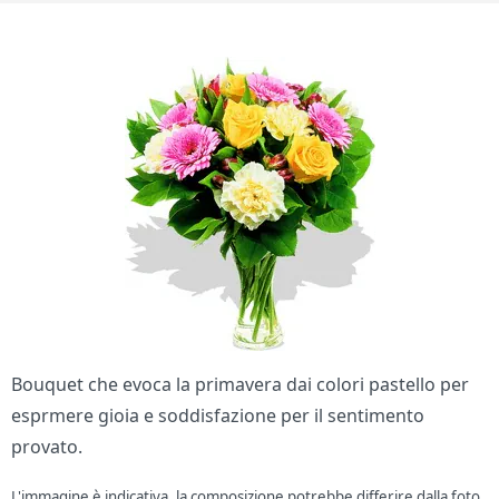
Bouquet che evoca la primavera dai colori pastello per
esprmere gioia e soddisfazione per il sentimento
provato.
L'immagine è indicativa, la composizione potrebbe differire dalla foto