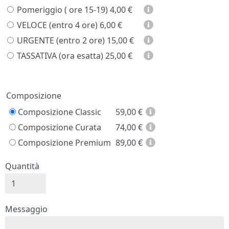
Pomeriggio ( ore 15-19)
4,00 €
VELOCE (entro 4 ore)
6,00 €
URGENTE (entro 2 ore)
15,00 €
TASSATIVA (ora esatta)
25,00 €
Prezzo
Composizione
Composizione Classic
59,00
€
Composizione Curata
74,00
€
Composizione Premium
89,00
€
Quantità
Messaggio e firma
Messaggio