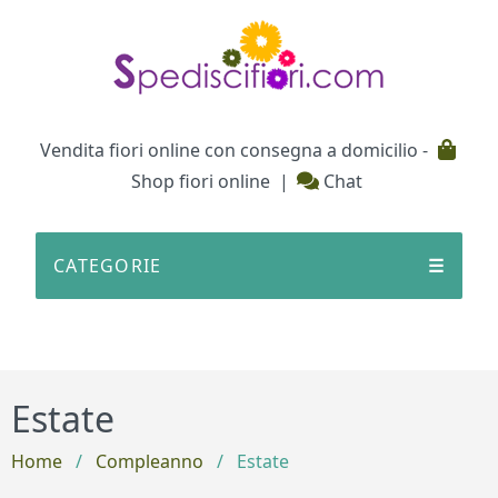
Testata
Vendita fiori online con consegna a domicilio -
Shop fiori online
|
Chat
CATEGORIE
☰
Estate
Home
/
Compleanno
/
Estate