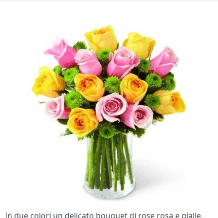
In due colori un delicato bouquet di rose rosa e gialle.