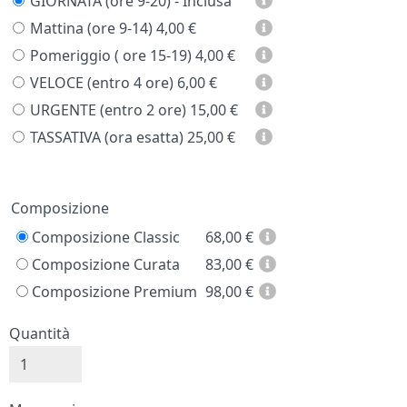
GIORNATA (ore 9-20) - Inclusa
Mattina (ore 9-14)
4,00 €
Pomeriggio ( ore 15-19)
4,00 €
VELOCE (entro 4 ore)
6,00 €
URGENTE (entro 2 ore)
15,00 €
TASSATIVA (ora esatta)
25,00 €
Prezzo
Composizione
Composizione Classic
68,00
€
Composizione Curata
83,00
€
Composizione Premium
98,00
€
Quantità