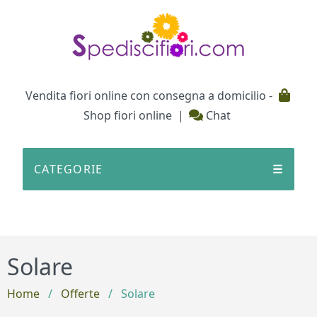
Testata
Vendita fiori online con consegna a domicilio -
Shop fiori online
|
Chat
CATEGORIE
☰
Solare
Home
/
Offerte
/
Solare