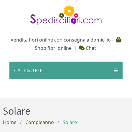
Testata
Vendita fiori online con consegna a domicilio -
Shop fiori online
|
Chat
CATEGORIE
☰
Solare
Home
/
Compleanno
/
Solare