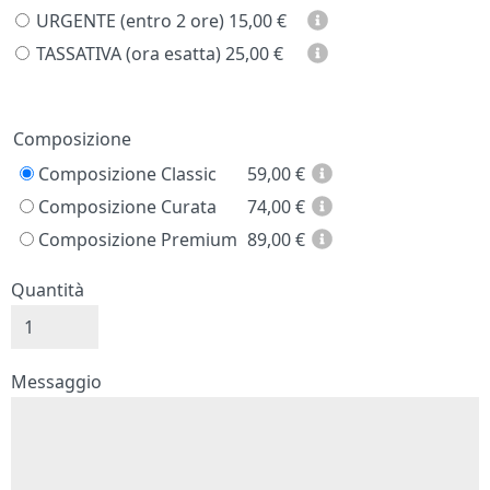
URGENTE (entro 2 ore)
15,00 €
TASSATIVA (ora esatta)
25,00 €
Prezzo
Composizione
Composizione Classic
59,00
€
Composizione Curata
74,00
€
Composizione Premium
89,00
€
Quantità
Messaggio e firma
Messaggio