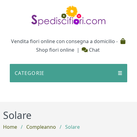
Testata
Vendita fiori online con consegna a domicilio -
Shop fiori online
|
Chat
CATEGORIE
☰
Solare
Home
/
Compleanno
/
Solare