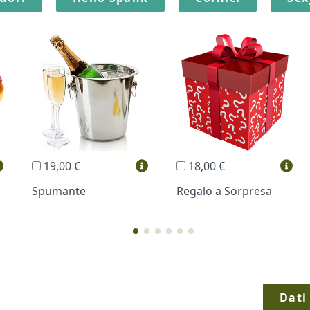
19,00 €
18,00 €
Spumante
Regalo a Sorpresa
Dati