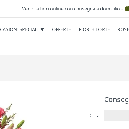
Vendita fiori online con consegna a domicilio -
Testata
CASIONI SPECIALI
OFFERTE
FIORI + TORTE
ROS
egorie
Conseg
Città