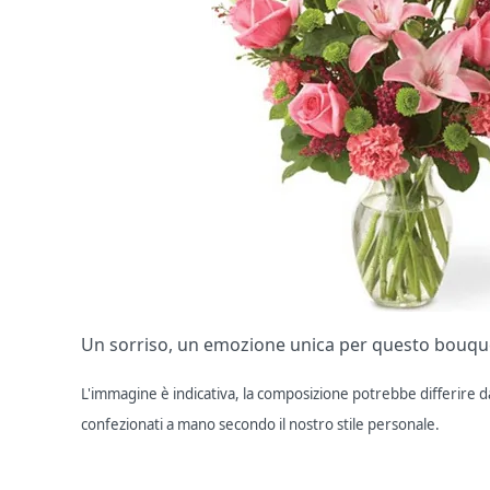
Un sorriso, un emozione unica per questo bouquet 
L'immagine è indicativa, la composizione potrebbe differire dal
confezionati a mano secondo il nostro stile personale.