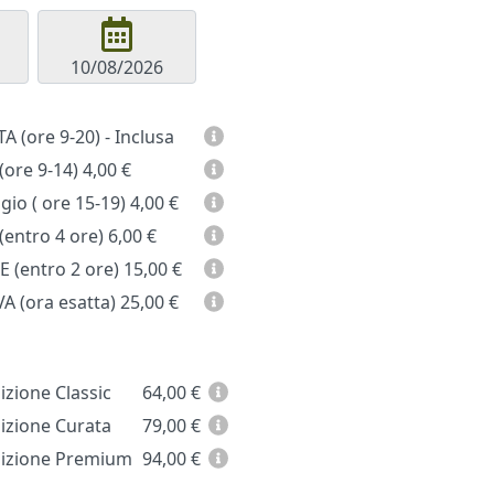
GIORNATA (ore 9-20) - Inclusa
(ore 9-14)
4,00 €
io ( ore 15-19)
4,00 €
entro 4 ore)
6,00 €
 (entro 2 ore)
15,00 €
A (ora esatta)
25,00 €
zione Classic
64,00
€
zione Curata
79,00
€
zione Premium
94,00
€