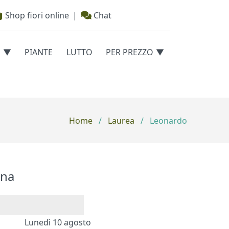
Shop fiori online
|
Chat
E
PIANTE
LUTTO
PER PREZZO
Home
/
Laurea
/
Leonardo
na
Lunedì 10 agosto