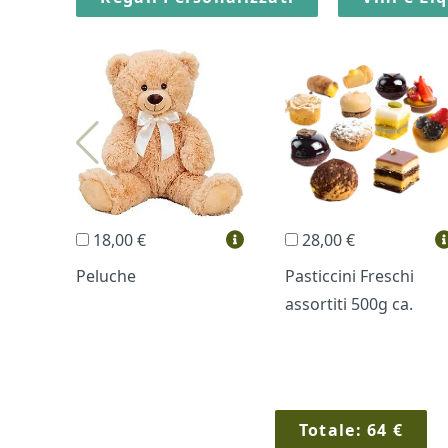
18,00 €
28,00 €
Peluche
Pasticcini Freschi
assortiti 500g ca.
Totale:
64
€