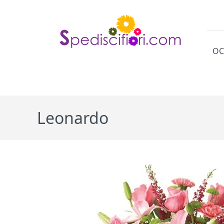
OC
Cat
Leonardo