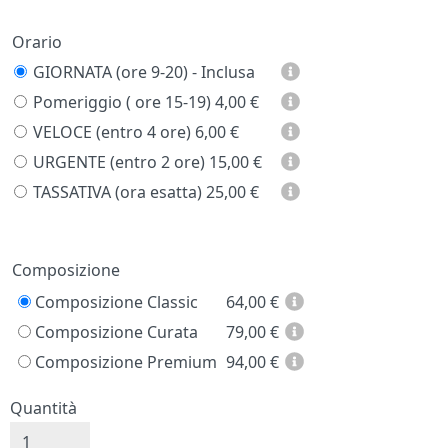
Orario
GIORNATA (ore 9-20) - Inclusa
Pomeriggio ( ore 15-19)
4,00 €
VELOCE (entro 4 ore)
6,00 €
URGENTE (entro 2 ore)
15,00 €
TASSATIVA (ora esatta)
25,00 €
Prezzo
Composizione
Composizione Classic
64,00
€
Composizione Curata
79,00
€
Composizione Premium
94,00
€
Quantità