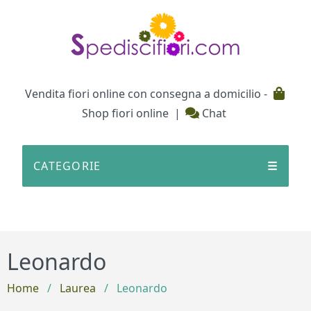
Testata
Vendita fiori online con consegna a domicilio -
Shop fiori online
|
Chat
CATEGORIE
☰
Leonardo
Home
/
Laurea
/
Leonardo