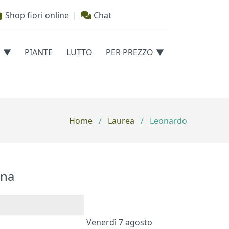
Shop fiori online
|
Chat
E
PIANTE
LUTTO
PER PREZZO
Home
/
Laurea
/
Leonardo
na
Venerdì 7 agosto