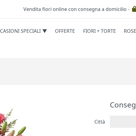
Vendita fiori online con consegna a domicilio -
Testata
CASIONI SPECIALI
OFFERTE
FIORI + TORTE
ROS
egorie
Conseg
Città