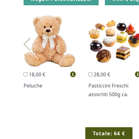
18,00 €
28,00 €
Peluche
Pasticcini Freschi
assortiti 500g ca.
Totale:
64
€