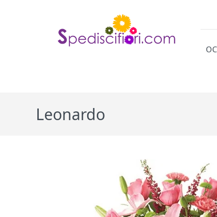
OC
Cat
Leonardo