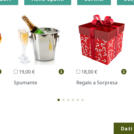
19,00 €
18,00 €
Spumante
Regalo a Sorpresa
Dati