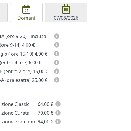
Domani
GIORNATA (ore 9-20) - Inclusa
(ore 9-14)
4,00 €
io ( ore 15-19)
4,00 €
entro 4 ore)
6,00 €
 (entro 2 ore)
15,00 €
A (ora esatta)
25,00 €
zione Classic
64,00
€
zione Curata
79,00
€
zione Premium
94,00
€