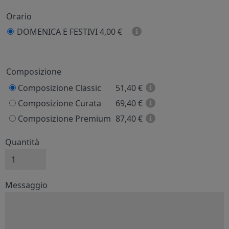
Orario
DOMENICA E FESTIVI
4,00 €
Prezzo
Composizione
Composizione Classic
51,40
€
Composizione Curata
69,40
€
Composizione Premium
87,40
€
Quantità
Messaggio e firma
Messaggio