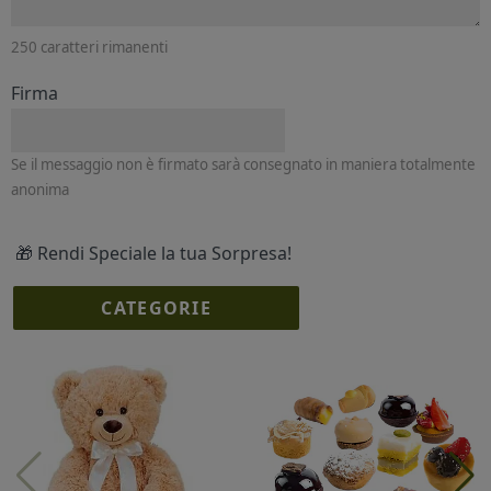
250
caratteri rimanenti
Firma
Se il messaggio non è firmato sarà consegnato in maniera totalmente
anonima
🎁 Rendi Speciale la tua Sorpresa!
CATEGORIE
I più scelti
Torte Fresche
Profumi
Collane Lussoni®