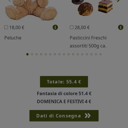
Trudi®
THUN®
Regali Personalizzati
18,00 €
28,00 €
Vini e Liquori
Hello Spank
Peluche
Pasticcini Freschi
assortiti 500g ca.
Cornici
Sexy
Totale:
55.4
€
Fantasia di colore
51.4 €
DOMENICA E FESTIVI
4 €
Dati di Consegna