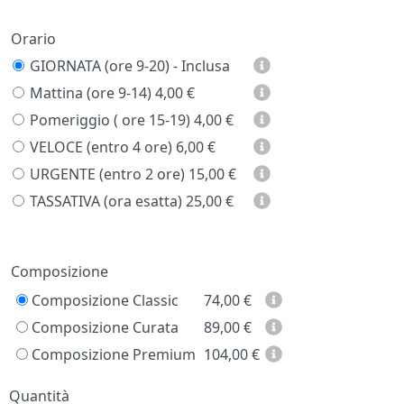
Orario
GIORNATA (ore 9-20) - Inclusa
Mattina (ore 9-14)
4,00 €
Pomeriggio ( ore 15-19)
4,00 €
VELOCE (entro 4 ore)
6,00 €
URGENTE (entro 2 ore)
15,00 €
TASSATIVA (ora esatta)
25,00 €
Prezzo
Composizione
Composizione Classic
74,00
€
Composizione Curata
89,00
€
Composizione Premium
104,00
€
Quantità