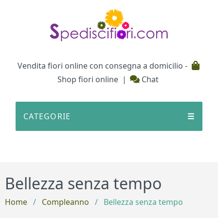
Testata
Vendita fiori online con consegna a domicilio -
Shop fiori online
|
Chat
CATEGORIE
☰
Bellezza senza tempo
Home
/
Compleanno
/
Bellezza senza tempo