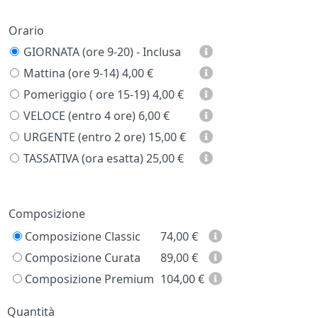
Orario
GIORNATA (ore 9-20) - Inclusa
Mattina (ore 9-14)
4,00 €
Pomeriggio ( ore 15-19)
4,00 €
VELOCE (entro 4 ore)
6,00 €
URGENTE (entro 2 ore)
15,00 €
TASSATIVA (ora esatta)
25,00 €
Prezzo
Composizione
Composizione Classic
74,00
€
Composizione Curata
89,00
€
Composizione Premium
104,00
€
Quantità