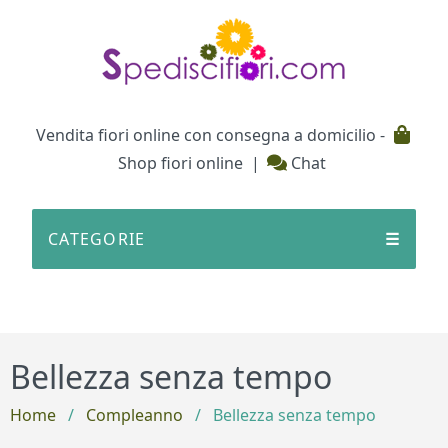
Testata
Vendita fiori online con consegna a domicilio -
Shop fiori online
|
Chat
CATEGORIE
☰
Bellezza senza tempo
Home
/
Compleanno
/
Bellezza senza tempo