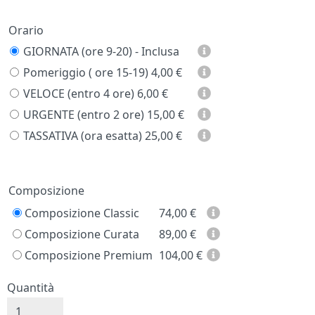
Orario
GIORNATA (ore 9-20) - Inclusa
Pomeriggio ( ore 15-19)
4,00 €
VELOCE (entro 4 ore)
6,00 €
URGENTE (entro 2 ore)
15,00 €
TASSATIVA (ora esatta)
25,00 €
Prezzo
Composizione
Composizione Classic
74,00
€
Composizione Curata
89,00
€
Composizione Premium
104,00
€
Quantità