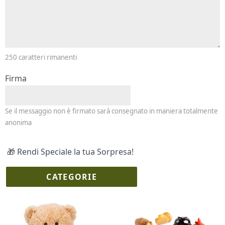
250
caratteri rimanenti
Firma
Se il messaggio non è firmato sarà consegnato in maniera totalmente
anonima
🎁 Rendi Speciale la tua Sorpresa!
CATEGORIE
I più scelti
Torte Fresche