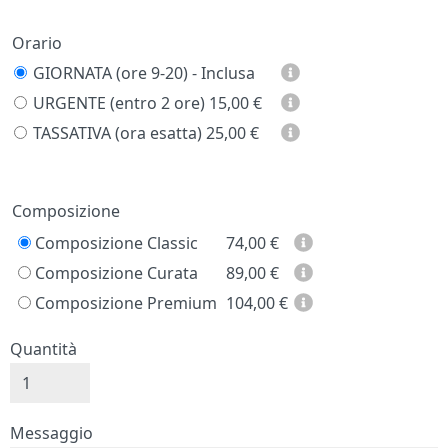
Orario
GIORNATA (ore 9-20) - Inclusa
URGENTE (entro 2 ore)
15,00 €
TASSATIVA (ora esatta)
25,00 €
Prezzo
Composizione
Composizione Classic
74,00
€
Composizione Curata
89,00
€
Composizione Premium
104,00
€
Quantità
Messaggio e firma
Messaggio