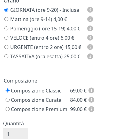
Orario
GIORNATA (ore 9-20) - Inclusa
Mattina (ore 9-14)
4,00 €
Pomeriggio ( ore 15-19)
4,00 €
VELOCE (entro 4 ore)
6,00 €
URGENTE (entro 2 ore)
15,00 €
TASSATIVA (ora esatta)
25,00 €
Prezzo
Composizione
Composizione Classic
69,00
€
Composizione Curata
84,00
€
Composizione Premium
99,00
€
Quantità