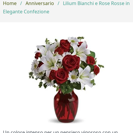
Home
/
Anniversario
/
Lilium Bianchi e Rose Rosse in
Elegante Confezione
Un colore intenso per un pensiero vigoroso con un