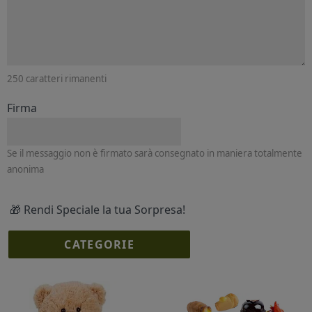
250
caratteri rimanenti
Firma
Se il messaggio non è firmato sarà consegnato in maniera totalmente
anonima
🎁 Rendi Speciale la tua Sorpresa!
CATEGORIE
I più scelti
Torte Fresche