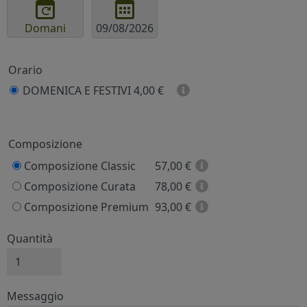
Domani
Orario
DOMENICA E FESTIVI
4,00 €
Prezzo
Composizione
Composizione Classic
57,00
€
Composizione Curata
78,00
€
Composizione Premium
93,00
€
Quantità
Messaggio e firma
Messaggio