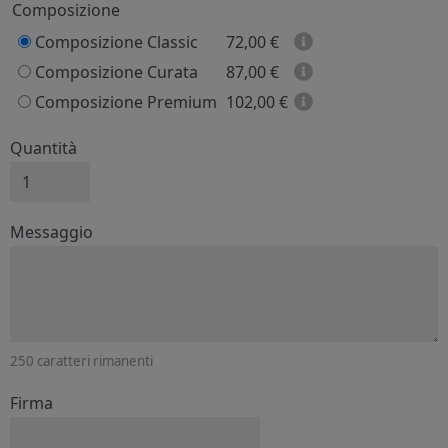
Prezzo
Composizione
Composizione Classic
72,00
€
Composizione Curata
87,00
€
Composizione Premium
102,00
€
Quantità
Messaggio e firma
Messaggio
250
caratteri rimanenti
Firma