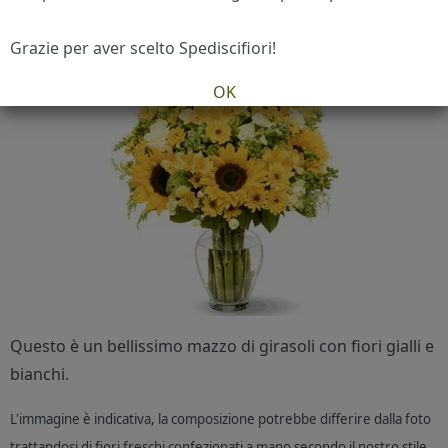
Grazie per aver scelto Spediscifiori!
OK
Questo è un bellissimo mazzo di girasoli con fiori gialli e
bianchi.
L'immagine è indicativa, la composizione potrebbe differire dalla foto
trattandosi di fiori freschi confezionati a mano secondo il nostro stile