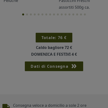
Peluche
Pasticcini Freschi
assortiti 500g ca.
Cornici
Sexy
Totale:
76
€
Caldo bagliore
72 €
DOMENICA E FESTIVI
4 €
Dati di Consegna
Piè di pagina
Consegna veloce a domicilio a sole 2 ore