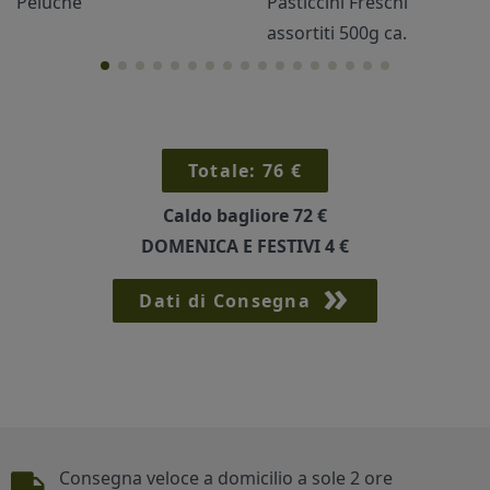
Peluche
Pasticcini Freschi
assortiti 500g ca.
Cornici
Sexy
Totale:
76
€
Caldo bagliore
72 €
DOMENICA E FESTIVI
4 €
Dati di Consegna
Piè di pagina
Consegna veloce a domicilio a sole 2 ore