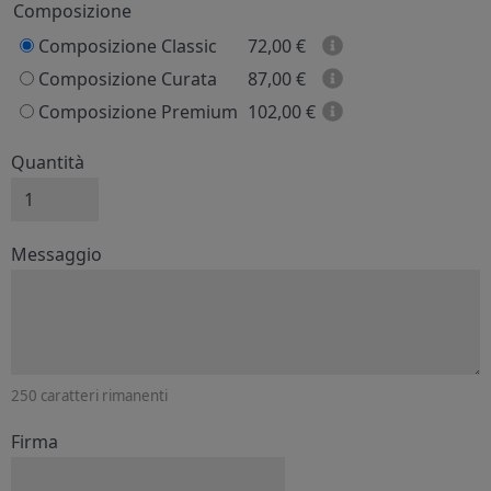
Prezzo
Composizione
Composizione Classic
72,00
€
Composizione Curata
87,00
€
Composizione Premium
102,00
€
Quantità
Messaggio e firma
Messaggio
250
caratteri rimanenti
Firma