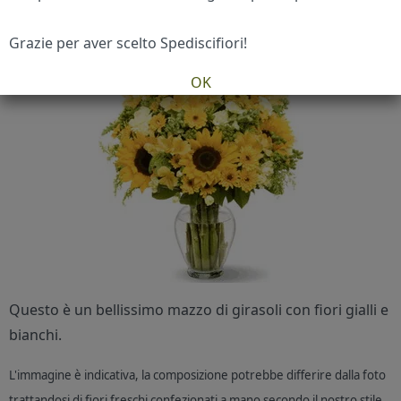
Grazie per aver scelto Spediscifiori!
OK
Questo è un bellissimo mazzo di girasoli con fiori gialli e
bianchi.
L'immagine è indicativa, la composizione potrebbe differire dalla foto
trattandosi di fiori freschi confezionati a mano secondo il nostro stile