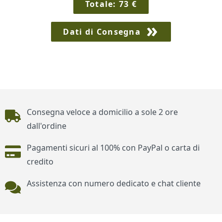
Totale:
73
€
Dati di Consegna
Piè di pagina
Consegna veloce a domicilio a sole 2 ore
dall'ordine
Pagamenti sicuri al 100% con PayPal o carta di
credito
Assistenza con numero dedicato e chat cliente