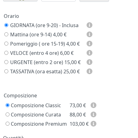
Orario
GIORNATA (ore 9-20) - Inclusa
Mattina (ore 9-14)
4,00 €
Pomeriggio ( ore 15-19)
4,00 €
VELOCE (entro 4 ore)
6,00 €
URGENTE (entro 2 ore)
15,00 €
TASSATIVA (ora esatta)
25,00 €
Prezzo
Composizione
Composizione Classic
73,00
€
Composizione Curata
88,00
€
Composizione Premium
103,00
€