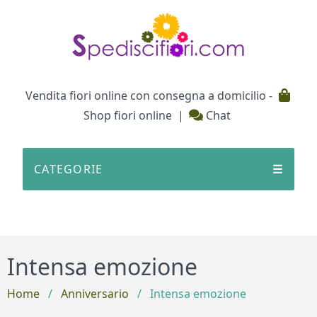
Testata
Vendita fiori online con consegna a domicilio -
Shop fiori online
|
Chat
CATEGORIE
☰
Intensa emozione
Home
/
Anniversario
/
Intensa emozione