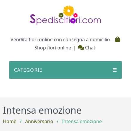
Testata
Vendita fiori online con consegna a domicilio -
Shop fiori online
|
Chat
CATEGORIE
☰
Intensa emozione
Home
/
Anniversario
/
Intensa emozione