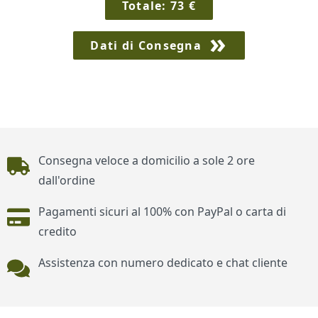
Totale:
73
€
Dati di Consegna
Piè di pagina
Consegna veloce a domicilio a sole 2 ore
dall'ordine
Pagamenti sicuri al 100% con PayPal o carta di
credito
Assistenza con numero dedicato e chat cliente