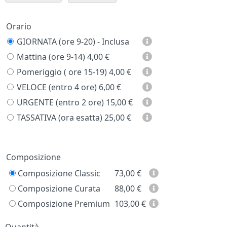
Orario
GIORNATA (ore 9-20) - Inclusa
Mattina (ore 9-14)
4,00 €
Pomeriggio ( ore 15-19)
4,00 €
VELOCE (entro 4 ore)
6,00 €
URGENTE (entro 2 ore)
15,00 €
TASSATIVA (ora esatta)
25,00 €
Prezzo
Composizione
Composizione Classic
73,00
€
Composizione Curata
88,00
€
Composizione Premium
103,00
€