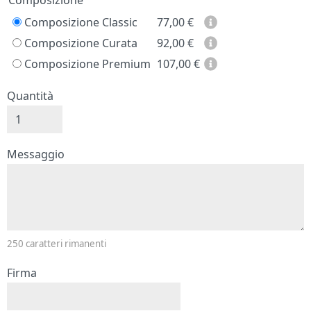
Prezzo
Composizione
Composizione Classic
77,00
€
Composizione Curata
92,00
€
Composizione Premium
107,00
€
Quantità
Messaggio e firma
Messaggio
250
caratteri rimanenti
Firma