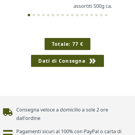
assortiti 500g ca.
Cornici
Sexy
Totale:
77
€
Dati di Consegna
Piè di pagina
Consegna veloce a domicilio a sole 2 ore
dall'ordine
Pagamenti sicuri al 100% con PayPal o carta di