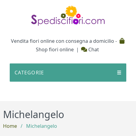
Testata
Vendita fiori online con consegna a domicilio -
Shop fiori online
|
Chat
CATEGORIE
☰
Michelangelo
Home
/
Michelangelo