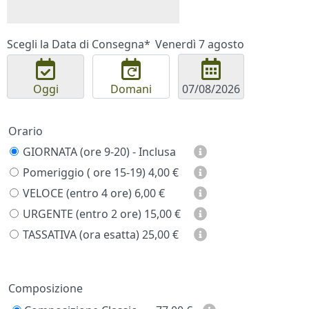
Scegli la Data di Consegna*
Venerdì 7 agosto
Oggi
Domani
Orario
GIORNATA (ore 9-20) - Inclusa
Pomeriggio ( ore 15-19)
4,00 €
VELOCE (entro 4 ore)
6,00 €
URGENTE (entro 2 ore)
15,00 €
TASSATIVA (ora esatta)
25,00 €
Prezzo
Composizione