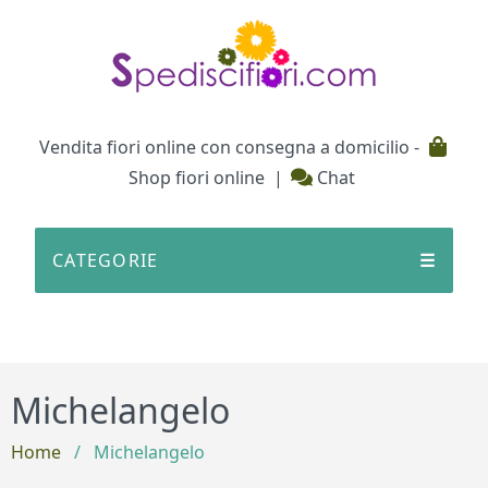
Testata
Vendita fiori online con consegna a domicilio -
Shop fiori online
|
Chat
CATEGORIE
☰
Michelangelo
Home
/
Michelangelo