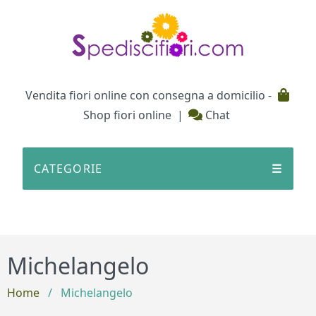
Testata
Vendita fiori online con consegna a domicilio -
Shop fiori online
|
Chat
CATEGORIE
☰
Michelangelo
Home
/
Michelangelo