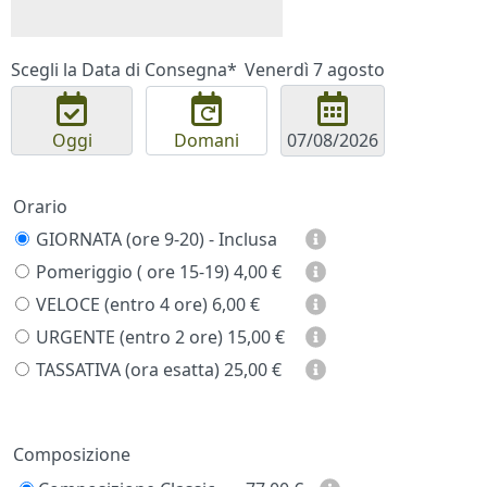
Scegli la Data di Consegna*
Venerdì 7 agosto
Oggi
Domani
Orario
GIORNATA (ore 9-20) - Inclusa
Pomeriggio ( ore 15-19)
4,00 €
VELOCE (entro 4 ore)
6,00 €
URGENTE (entro 2 ore)
15,00 €
TASSATIVA (ora esatta)
25,00 €
Prezzo
Composizione