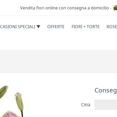
Vendita fiori online con consegna a domicilio -
Testata
CASIONI SPECIALI
OFFERTE
FIORI + TORTE
ROS
egorie
Conseg
Città