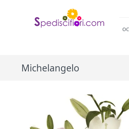
OC
Cat
Michelangelo