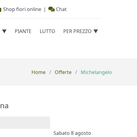
Shop fiori online
|
Chat
E
PIANTE
LUTTO
PER PREZZO
Home
/
Offerte
/
Michelangelo
na
Sabato 8 agosto