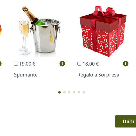
19,00 €
18,00 €
Spumante
Regalo a Sorpresa
Dati