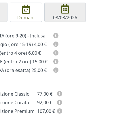
Domani
GIORNATA (ore 9-20) - Inclusa
io ( ore 15-19)
4,00 €
entro 4 ore)
6,00 €
 (entro 2 ore)
15,00 €
A (ora esatta)
25,00 €
zione Classic
77,00
€
zione Curata
92,00
€
zione Premium
107,00
€