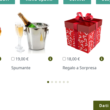
19,00 €
18,00 €
Spumante
Regalo a Sorpresa
Dati