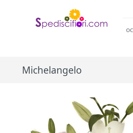
OC
Cat
Michelangelo