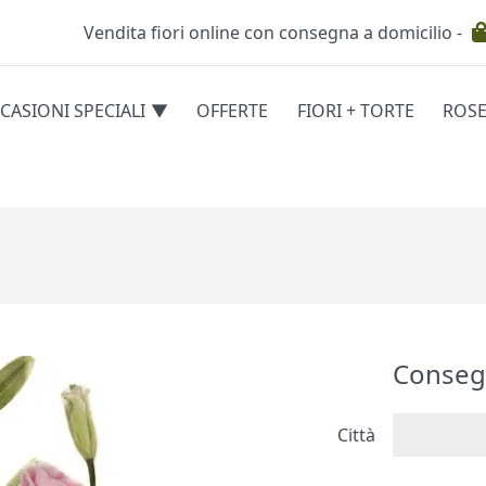
Vendita fiori online con consegna a domicilio -
Testata
CASIONI SPECIALI
OFFERTE
FIORI + TORTE
ROS
egorie
Conseg
Città