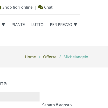
Shop fiori online
|
Chat
E
PIANTE
LUTTO
PER PREZZO
Home
/
Offerte
/
Michelangelo
na
Sabato 8 agosto