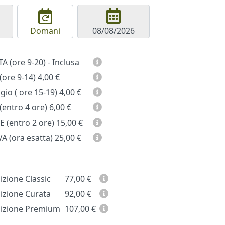
Domani
GIORNATA (ore 9-20) - Inclusa
(ore 9-14)
4,00 €
io ( ore 15-19)
4,00 €
entro 4 ore)
6,00 €
 (entro 2 ore)
15,00 €
A (ora esatta)
25,00 €
zione Classic
77,00
€
zione Curata
92,00
€
zione Premium
107,00
€