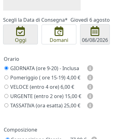
Scegli la Data di Consegna*
Giovedì 6 agosto
Oggi
Domani
Orario
GIORNATA (ore 9-20) - Inclusa
Pomeriggio ( ore 15-19)
4,00 €
VELOCE (entro 4 ore)
6,00 €
URGENTE (entro 2 ore)
15,00 €
TASSATIVA (ora esatta)
25,00 €
Prezzo
Composizione