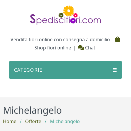
Testata
Vendita fiori online con consegna a domicilio -
Shop fiori online
|
Chat
CATEGORIE
☰
Michelangelo
Home
/
Offerte
/
Michelangelo