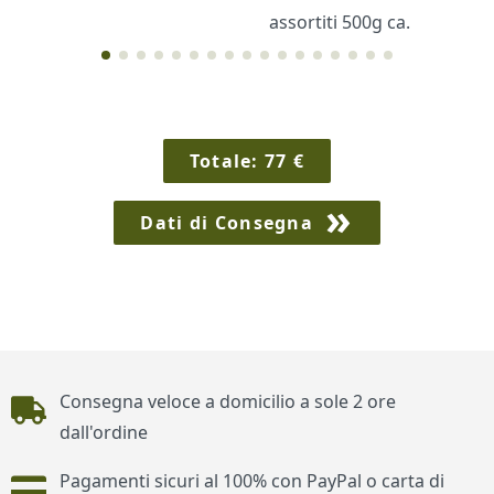
assortiti 500g ca.
Cornici
Sexy
Totale:
77
€
Dati di Consegna
Piè di pagina
Consegna veloce a domicilio a sole 2 ore
dall'ordine
Pagamenti sicuri al 100% con PayPal o carta di