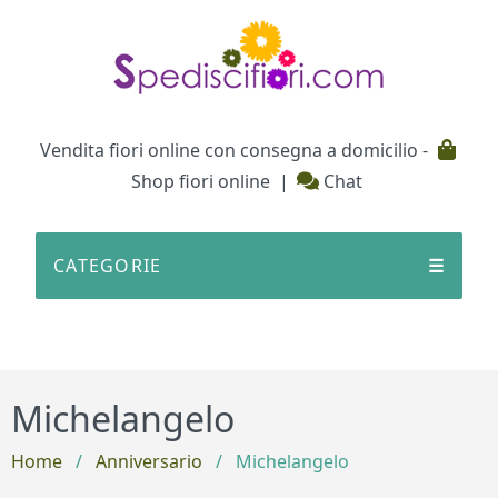
Testata
Vendita fiori online con consegna a domicilio -
Shop fiori online
|
Chat
CATEGORIE
☰
Michelangelo
Home
/
Anniversario
/
Michelangelo