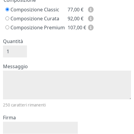
Prezzo
Composizione
Composizione Classic
77,00
€
Composizione Curata
92,00
€
Composizione Premium
107,00
€
Quantità
Messaggio e firma
Messaggio
250
caratteri rimanenti
Firma