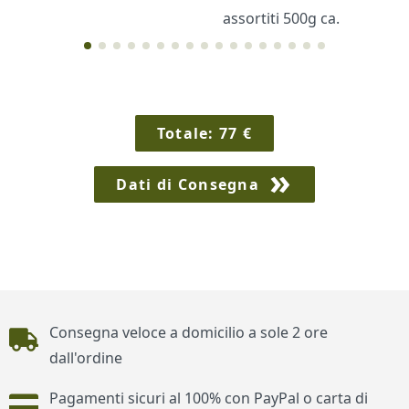
assortiti 500g ca.
Cornici
Sexy
Totale:
77
€
Dati di Consegna
Piè di pagina
Consegna veloce a domicilio a sole 2 ore
dall'ordine
Pagamenti sicuri al 100% con PayPal o carta di