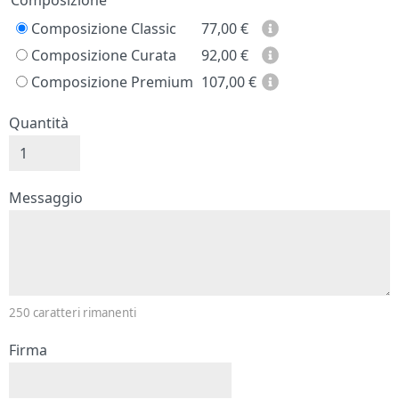
Prezzo
Composizione
Composizione Classic
77,00
€
Composizione Curata
92,00
€
Composizione Premium
107,00
€
Quantità
Messaggio e firma
Messaggio
250
caratteri rimanenti
Firma