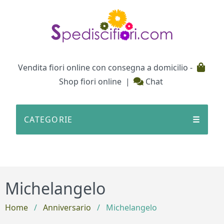
Testata
Vendita fiori online con consegna a domicilio -
Shop fiori online
|
Chat
CATEGORIE
☰
Michelangelo
Home
/
Anniversario
/
Michelangelo