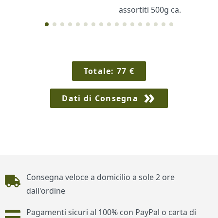
assortiti 500g ca.
Cornici
Sexy
Totale:
77
€
Dati di Consegna
Piè di pagina
Consegna veloce a domicilio a sole 2 ore
dall'ordine
Pagamenti sicuri al 100% con PayPal o carta di