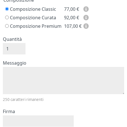
Prezzo
Composizione
Composizione Classic
77,00
€
Composizione Curata
92,00
€
Composizione Premium
107,00
€
Quantità
Messaggio e firma
Messaggio
250
caratteri rimanenti
Firma