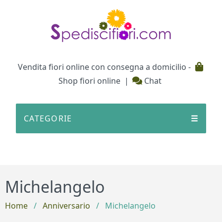
Testata
Vendita fiori online con consegna a domicilio -
Shop fiori online
|
Chat
CATEGORIE
☰
Michelangelo
Home
/
Anniversario
/
Michelangelo