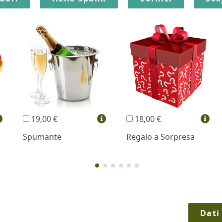
19,00 €
18,00 €
Spumante
Regalo a Sorpresa
Dati