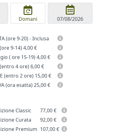
Domani
GIORNATA (ore 9-20) - Inclusa
(ore 9-14)
4,00 €
io ( ore 15-19)
4,00 €
entro 4 ore)
6,00 €
 (entro 2 ore)
15,00 €
A (ora esatta)
25,00 €
zione Classic
77,00
€
zione Curata
92,00
€
zione Premium
107,00
€