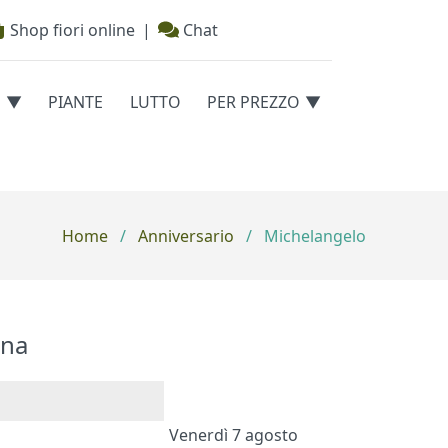
Shop fiori online
|
Chat
E
PIANTE
LUTTO
PER PREZZO
Home
/
Anniversario
/
Michelangelo
na
Venerdì 7 agosto