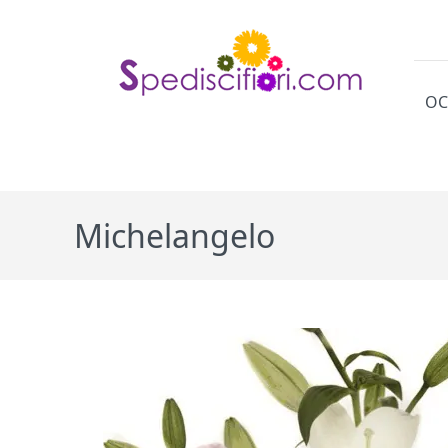
OC
Cat
Michelangelo