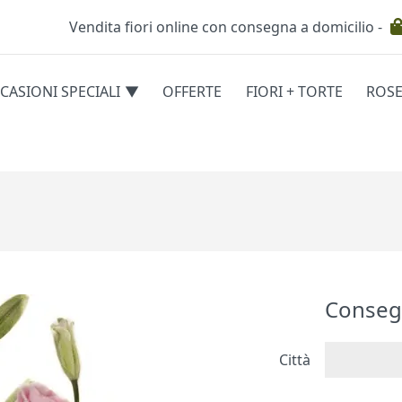
Vendita fiori online con consegna a domicilio -
Testata
CASIONI SPECIALI
OFFERTE
FIORI + TORTE
ROS
egorie
Conseg
Città