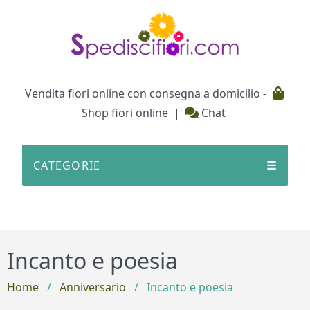
Testata
Vendita fiori online con consegna a domicilio -
Shop fiori online
|
Chat
CATEGORIE
☰
Incanto e poesia
Home
/
Anniversario
/
Incanto e poesia