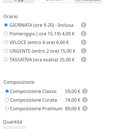
Orario
GIORNATA (ore 9-20) - Inclusa
Pomeriggio ( ore 15-19)
4,00 €
VELOCE (entro 4 ore)
6,00 €
URGENTE (entro 2 ore)
15,00 €
TASSATIVA (ora esatta)
25,00 €
Prezzo
Composizione
Composizione Classic
59,00
€
Composizione Curata
74,00
€
Composizione Premium
89,00
€
Quantità