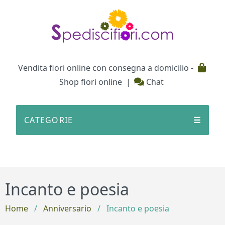
Testata
Vendita fiori online con consegna a domicilio -
Shop fiori online
|
Chat
CATEGORIE
☰
Incanto e poesia
Home
/
Anniversario
/
Incanto e poesia