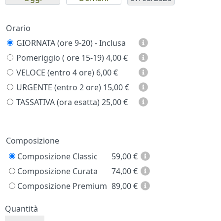
Orario
GIORNATA (ore 9-20) - Inclusa
Pomeriggio ( ore 15-19)
4,00 €
VELOCE (entro 4 ore)
6,00 €
URGENTE (entro 2 ore)
15,00 €
TASSATIVA (ora esatta)
25,00 €
Prezzo
Composizione
Composizione Classic
59,00
€
Composizione Curata
74,00
€
Composizione Premium
89,00
€
Quantità