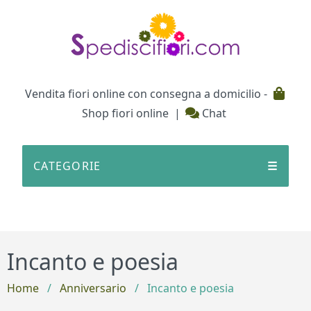
Testata
Vendita fiori online con consegna a domicilio -
Shop fiori online
|
Chat
CATEGORIE
☰
Incanto e poesia
Home
/
Anniversario
/
Incanto e poesia