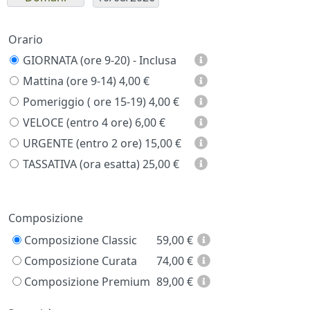
Orario
GIORNATA (ore 9-20) - Inclusa
Mattina (ore 9-14)
4,00 €
Pomeriggio ( ore 15-19)
4,00 €
VELOCE (entro 4 ore)
6,00 €
URGENTE (entro 2 ore)
15,00 €
TASSATIVA (ora esatta)
25,00 €
Prezzo
Composizione
Composizione Classic
59,00
€
Composizione Curata
74,00
€
Composizione Premium
89,00
€