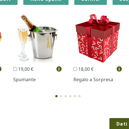
19,00 €
18,00 €
Spumante
Regalo a Sorpresa
Dati