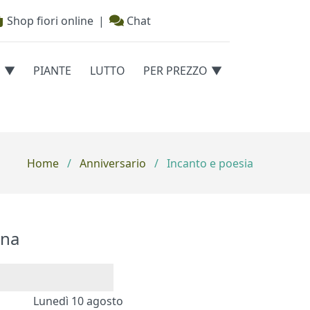
Shop fiori online
|
Chat
E
PIANTE
LUTTO
PER PREZZO
Home
/
Anniversario
/
Incanto e poesia
na
Lunedì 10 agosto