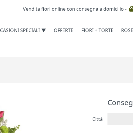
Vendita fiori online con consegna a domicilio -
Testata
CASIONI SPECIALI
OFFERTE
FIORI + TORTE
ROS
egorie
Conseg
Città