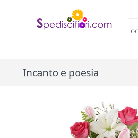
OC
Cat
Incanto e poesia