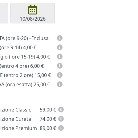
GIORNATA (ore 9-20) - Inclusa
(ore 9-14)
4,00 €
io ( ore 15-19)
4,00 €
entro 4 ore)
6,00 €
 (entro 2 ore)
15,00 €
A (ora esatta)
25,00 €
zione Classic
59,00
€
zione Curata
74,00
€
zione Premium
89,00
€