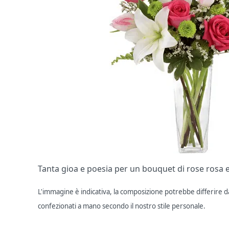
Tanta gioa e poesia per un bouquet di rose rosa e f
L'immagine è indicativa, la composizione potrebbe differire dal
confezionati a mano secondo il nostro stile personale.