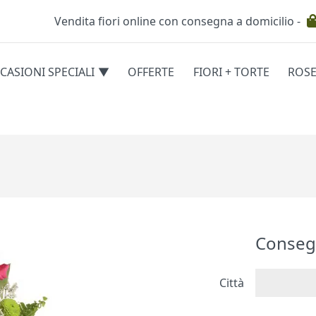
Vendita fiori online con consegna a domicilio -
Testata
CASIONI SPECIALI
OFFERTE
FIORI + TORTE
ROS
egorie
Conseg
Città