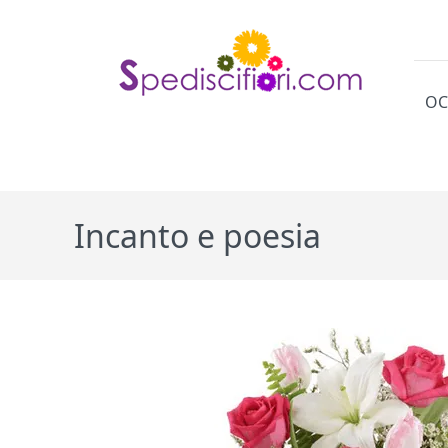
OC
Cat
Incanto e poesia