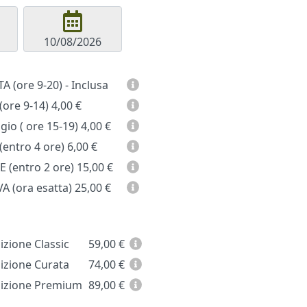
GIORNATA (ore 9-20) - Inclusa
(ore 9-14)
4,00 €
io ( ore 15-19)
4,00 €
entro 4 ore)
6,00 €
 (entro 2 ore)
15,00 €
A (ora esatta)
25,00 €
zione Classic
59,00
€
zione Curata
74,00
€
zione Premium
89,00
€