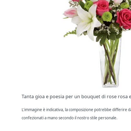
Tanta gioa e poesia per un bouquet di rose rosa e f
L'immagine è indicativa, la composizione potrebbe differire dal
confezionati a mano secondo il nostro stile personale.