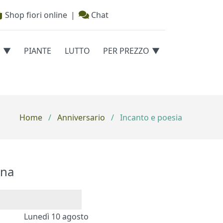
Shop fiori online
|
Chat
E
PIANTE
LUTTO
PER PREZZO
Home
/
Anniversario
/
Incanto e poesia
na
Lunedì 10 agosto