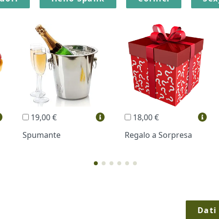
19,00 €
18,00 €
Spumante
Regalo a Sorpresa
Dati