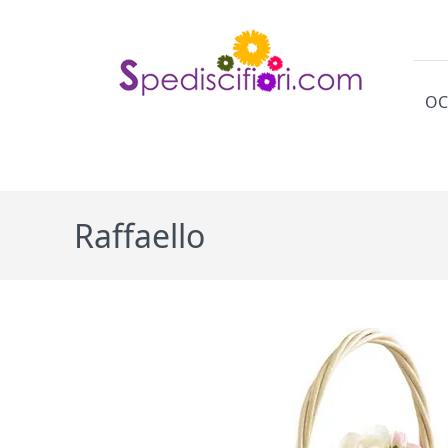
OC
Cat
Raffaello