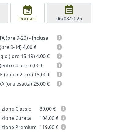
Domani
GIORNATA (ore 9-20) - Inclusa
(ore 9-14)
4,00 €
io ( ore 15-19)
4,00 €
entro 4 ore)
6,00 €
 (entro 2 ore)
15,00 €
A (ora esatta)
25,00 €
zione Classic
89,00
€
zione Curata
104,00
€
zione Premium
119,00
€