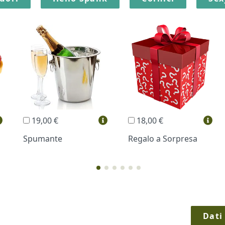
19,00 €
18,00 €
Spumante
Regalo a Sorpresa
Dati