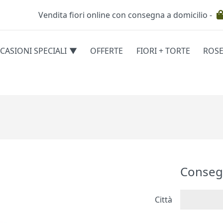
Vendita fiori online con consegna a domicilio -
Testata
CASIONI SPECIALI
OFFERTE
FIORI + TORTE
ROS
egorie
Conseg
Città